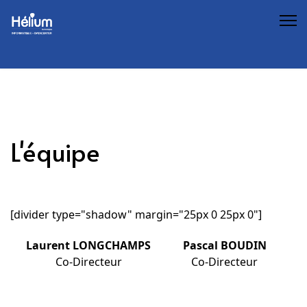
L'équipe
[divider type="shadow" margin="25px 0 25px 0"]
Laurent LONGCHAMPS
Pascal BOUDIN
Co-Directeur
Co-Directeur