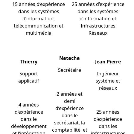
15 années d’expérience
25 années d’expérience
dans les systèmes
dans les systèmes
d’information,
d’information et
télécommunication et
Infrastructures
multimédia
Réseaux
Natacha
Thierry
Jean Pierre
Secrétaire
Support
Ingénieur
applicatif
système et
réseaux
2 années et
demi
4 années
d’expérience
d’expérience
25 années
dans le
dans le
d’expérience
secrétariat, la
développement
dans les
comptabilité, et
et l’intégration
infrastructures