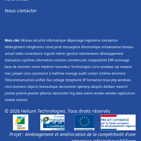
Nous contacter
Mots clés:
Réseau sécurité informatique dépannage ingénierie conception
hébergement infogérance cloud privé messagerie électronique virtualisation bureau
virtuel vidéo surveillance logiciel métier gestion maintenance développement
réalisation système information solution commerciale comptabilité ERP archivage
base de données vente matériel revendeur Technologies citrix windows sql vmware
mac juniper cisco assistance à maîtrise ouvrage audit conseil schéma directeur
Télécommunication unifiée Fax cablage telephonie IP Formation linux php windows
citrix business objects bureautique decisionnel openerp ubiquiti dolibarr maarch
joomla yealink yeastar pfsense datacenter big data axexit windev webdev application
mobile centrex
© 2026 Helium Technologies. Tous droits réservés
Projet : Aménagement et amélioration de la compétitivité d'une
entreprise informatique/télécom