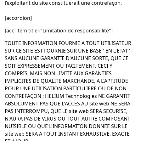
l’exploitant du site constituerait une contrefaçon.
[accordion]
[acc_item title="Limitation de responsabilité"]
TOUTE INFORMATION FOURNIE A TOUT UTILISATEUR
SUR CE SITE EST FOURNIE SUR UNE BASE ' EN L'ETAT '
SANS AUCUNE GARANTIE D'AUCUNE SORTE, QUE CE
SOIT EXPRESSEMENT OU TACITEMENT, CECI Y
COMPRIS, MAIS NON LIMITE AUX GARANTIES
IMPLICITES DE QUALITE MARCHANDE, A L'APTITUDE
POUR UNE UTILISATION PARTICULIERE OU DE NON-
CONTREFAÇON ; HELIUM Technologies NE GARANTIT
ABSOLUMENT PAS QUE L'ACCES AU site web NE SERA
PAS INTERROMPU, QUE LE site web SERA SECURISE,
N'AURA PAS DE VIRUS OU TOUT AUTRE COMPOSANT
NUISIBLE OU QUE L'INFORMATION DONNEE SUR LE
site web SERA A TOUT INSTANT EXHAUSTIVE, EXACTE