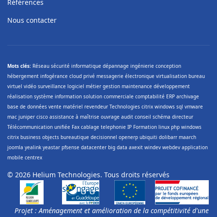
Références
Nous contacter
Mots clés:
Réseau sécurité informatique dépannage ingénierie conception
hébergement infogérance cloud privé messagerie électronique virtualisation bureau
virtuel vidéo surveillance logiciel métier gestion maintenance développement
réalisation système information solution commerciale comptabilité ERP archivage
base de données vente matériel revendeur Technologies citrix windows sql vmware
mac juniper cisco assistance à maîtrise ouvrage audit conseil schéma directeur
Télécommunication unifiée Fax cablage telephonie IP Formation linux php windows
citrix business objects bureautique decisionnel openerp ubiquiti dolibarr maarch
joomla yealink yeastar pfsense datacenter big data axexit windev webdev application
mobile centrex
© 2026 Helium Technologies. Tous droits réservés
Projet : Aménagement et amélioration de la compétitivité d'une